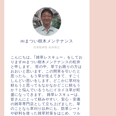
㈱まつい樹木メンテナンス
代表取締役 松井裕之
こんにちは。｢雑草レスキュー」をしてお
ります㈱まつい樹木メンテナンスの松井
と申します。 世の中、草でお困りの方は
おおいと思います。この間草を引いたと
思ったら、もう草が生えてきて、すごく
しんどい思いをします。どこかに草刈を
頼もうと思ってもなかなかどこに頼もう
か？と悩んでいるうちにイヨイヨ草が旺
盛になってきます。 雑草レスキューは、
皆さんにとって頼みやすい、安心・安価
の雑草専門店として立ち上げました。草
のことなら草刈り以外にも、防草シート
や砂利を使った雑草対策をはじめ、ツル