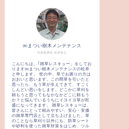
㈱まつい樹木メンテナンス
代表取締役 松井裕之
こんにちは。｢雑草レスキュー」をしてお
ります㈱まつい樹木メンテナンスの松井
と申します。 世の中、草でお困りの方は
おおいと思います。この間草を引いたと
思ったら、もう草が生えてきて、すごく
しんどい思いをします。どこかに草刈を
頼もうと思ってもなかなかどこに頼もう
か？と悩んでいるうちにイヨイヨ草が旺
盛になってきます。 雑草レスキューは、
皆さんにとって頼みやすい、安心・安価
の雑草専門店として立ち上げました。草
のことなら草刈り以外にも、防草シート
や砂利を使った雑草対策をはじめ、ツル