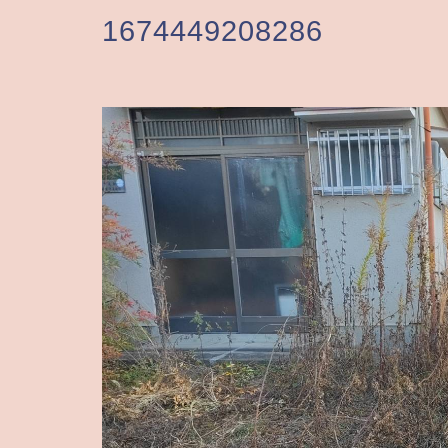
1674449208286