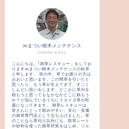
㈱まつい樹木メンテナンス
代表取締役 松井裕之
こんにちは。｢雑草レスキュー」をしてお
ります㈱まつい樹木メンテナンスの松井
と申します。 世の中、草でお困りの方は
おおいと思います。この間草を引いたと
思ったら、もう草が生えてきて、すごく
しんどい思いをします。どこかに草刈を
頼もうと思ってもなかなかどこに頼もう
か？と悩んでいるうちにイヨイヨ草が旺
盛になってきます。 雑草レスキューは、
皆さんにとって頼みやすい、安心・安価
の雑草専門店として立ち上げました。草
のことなら草刈り以外にも、防草シート
や砂利を使った雑草対策をはじめ、ツル