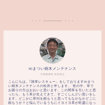
㈱まつい樹木メンテナンス
代表取締役 松井裕之
こんにちは。｢雑草レスキュー」をしております㈱まつ
い樹木メンテナンスの松井と申します。 世の中、草で
お困りの方はおおいと思います。この間草を引いたと思
ったら、もう草が生えてきて、すごくしんどい思いをし
ます。どこかに草刈を頼もうと思ってもなかなかどこに
頼もうか？と悩んでいるうちにイヨイヨ草が旺盛になっ