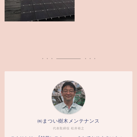
㈱まつい樹木メンテナンス
代表取締役 松井裕之