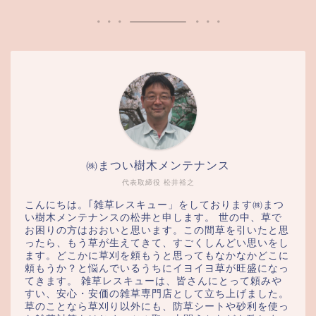
㈱まつい樹木メンテナンス
代表取締役 松井裕之
こんにちは。｢雑草レスキュー」をしております㈱まつ
い樹木メンテナンスの松井と申します。 世の中、草で
お困りの方はおおいと思います。この間草を引いたと思
ったら、もう草が生えてきて、すごくしんどい思いをし
ます。どこかに草刈を頼もうと思ってもなかなかどこに
頼もうか？と悩んでいるうちにイヨイヨ草が旺盛になっ
てきます。 雑草レスキューは、皆さんにとって頼みや
すい、安心・安価の雑草専門店として立ち上げました。
草のことなら草刈り以外にも、防草シートや砂利を使っ