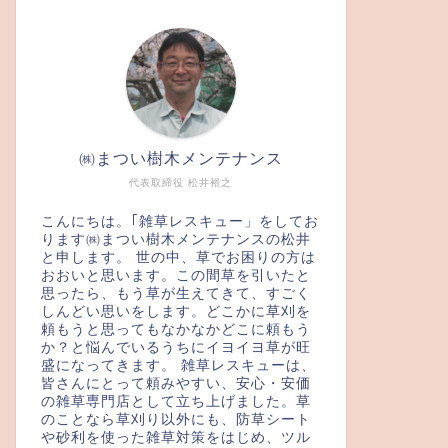
㈱まつい樹木メンテナンス
代表取締役 松井裕之
こんにちは。｢雑草レスキュー」をしてお
ります㈱まつい樹木メンテナンスの松井
と申します。 世の中、草でお困りの方は
おおいと思います。この間草を引いたと
思ったら、もう草が生えてきて、すごく
しんどい思いをします。どこかに草刈を
頼もうと思ってもなかなかどこに頼もう
か？と悩んでいるうちにイヨイヨ草が旺
盛になってきます。 雑草レスキューは、
皆さんにとって頼みやすい、安心・安価
の雑草専門店として立ち上げました。草
のことなら草刈り以外にも、防草シート
や砂利を使った雑草対策をはじめ、ツル