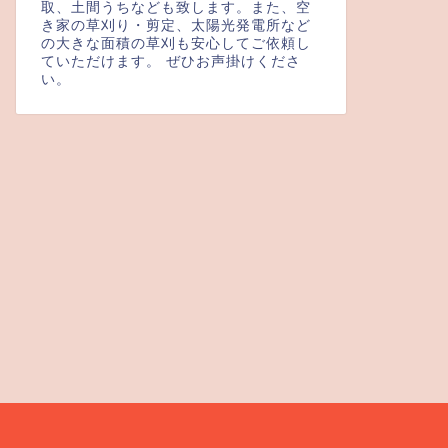
取、土間うちなども致します。また、空
き家の草刈り・剪定、太陽光発電所など
の大きな面積の草刈も安心してご依頼し
ていただけます。 ぜひお声掛けくださ
い。