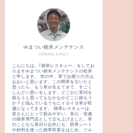
㈱まつい樹木メンテナンス
代表取締役 松井裕之
こんにちは。｢雑草レスキュー」をしてお
ります㈱まつい樹木メンテナンスの松井
と申します。 世の中、草でお困りの方は
おおいと思います。この間草を引いたと
思ったら、もう草が生えてきて、すごく
しんどい思いをします。どこかに草刈を
頼もうと思ってもなかなかどこに頼もう
か？と悩んでいるうちにイヨイヨ草が旺
盛になってきます。 雑草レスキューは、
皆さんにとって頼みやすい、安心・安価
の雑草専門店として立ち上げました。草
のことなら草刈り以外にも、防草シート
や砂利を使った雑草対策をはじめ、ツル