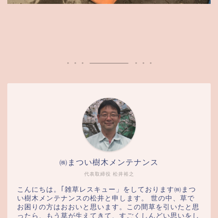
㈱まつい樹木メンテナンス
代表取締役 松井裕之
こんにちは。｢雑草レスキュー」をしております㈱まつ
い樹木メンテナンスの松井と申します。 世の中、草で
お困りの方はおおいと思います。この間草を引いたと思
ったら、もう草が生えてきて、すごくしんどい思いをし