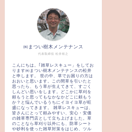
㈱まつい樹木メンテナンス
代表取締役 松井裕之
こんにちは。｢雑草レスキュー」をしてお
ります㈱まつい樹木メンテナンスの松井
と申します。 世の中、草でお困りの方は
おおいと思います。この間草を引いたと
思ったら、もう草が生えてきて、すごく
しんどい思いをします。どこかに草刈を
頼もうと思ってもなかなかどこに頼もう
か？と悩んでいるうちにイヨイヨ草が旺
盛になってきます。 雑草レスキューは、
皆さんにとって頼みやすい、安心・安価
の雑草専門店として立ち上げました。草
のことなら草刈り以外にも、防草シート
や砂利を使った雑草対策をはじめ、ツル