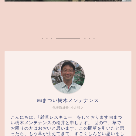
㈱まつい樹木メンテナンス
代表取締役 松井裕之
こんにちは。｢雑草レスキュー」をしております㈱まつ
い樹木メンテナンスの松井と申します。 世の中、草で
お困りの方はおおいと思います。この間草を引いたと思
ったら、もう草が生えてきて、すごくしんどい思いをし