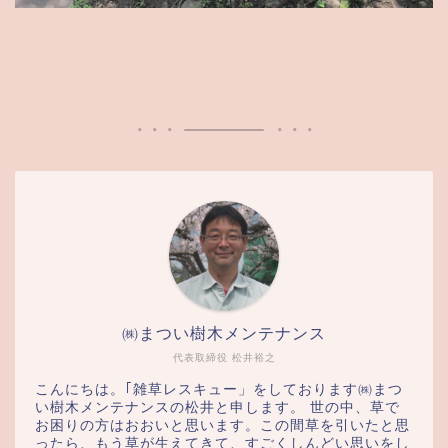
㈱まつい樹木メンテナンス
代表取締役 松井裕之
こんにちは。｢雑草レスキュー」をしております㈱まつ
い樹木メンテナンスの松井と申します。 世の中、草で
お困りの方はおおいと思います。この間草を引いたと思
ったら、もう草が生えてきて、すごくしんどい思いをし