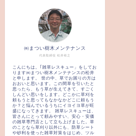
㈱まつい樹木メンテナンス
代表取締役 松井裕之
こんにちは。｢雑草レスキュー」をしてお
ります㈱まつい樹木メンテナンスの松井
と申します。 世の中、草でお困りの方は
おおいと思います。この間草を引いたと
思ったら、もう草が生えてきて、すごく
しんどい思いをします。どこかに草刈を
頼もうと思ってもなかなかどこに頼もう
か？と悩んでいるうちにイヨイヨ草が旺
盛になってきます。 雑草レスキューは、
皆さんにとって頼みやすい、安心・安価
の雑草専門店として立ち上げました。草
のことなら草刈り以外にも、防草シート
や砂利を使った雑草対策をはじめ、ツル