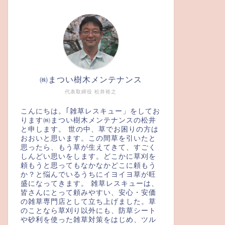
㈱まつい樹木メンテナンス
代表取締役 松井裕之
こんにちは。｢雑草レスキュー」をしてお
ります㈱まつい樹木メンテナンスの松井
と申します。 世の中、草でお困りの方は
おおいと思います。この間草を引いたと
思ったら、もう草が生えてきて、すごく
しんどい思いをします。どこかに草刈を
頼もうと思ってもなかなかどこに頼もう
か？と悩んでいるうちにイヨイヨ草が旺
盛になってきます。 雑草レスキューは、
皆さんにとって頼みやすい、安心・安価
の雑草専門店として立ち上げました。草
のことなら草刈り以外にも、防草シート
や砂利を使った雑草対策をはじめ、ツル