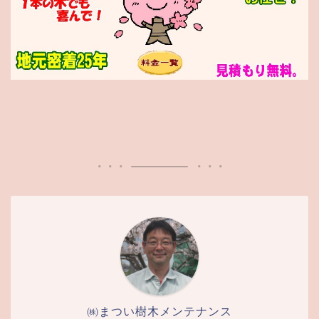
㈱まつい樹木メンテナンス